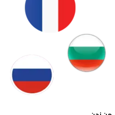
من نحن