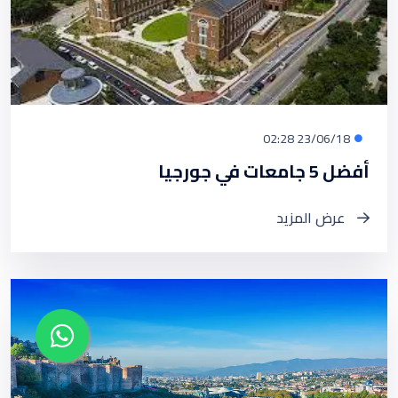
23/06/18 02:28
أفضل 5 جامعات في جورجيا
عرض المزيد