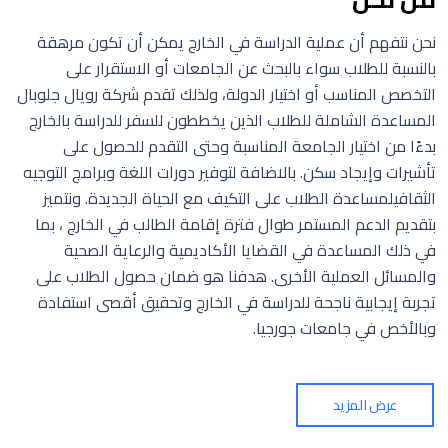
نحن نتفهم أن عملية الدراسة في الخارج يمكن أن تكون مرهقة
بالنسبة للطلاب سواء بالبحث عن الجامعات أو الاستقرار على
التخصص المناسب أو اختيار الدولة، ولذلك تقدم شركة رويال جلوبال
المساعدة الشاملة للطلاب الذين يخططون للسفر للدراسة بالخارج
بدءًا من اختيار الجامعة المناسبة وحتى التقدم للحصول على
تأشيرات وإيجاد سكن. بالاضافة لتوفير دورات اللغة وبرامج التوجيه
الثقافيلمساعدة الطلاب على التكيف مع الحياة الجديدة. ونتميز
بتقديم الدعم المستمر طوال فترة إقامة الطالب في الخارج ، بما
في ذلك المساعدة في القضايا الأكاديمية والرعاية الصحية
والمسائل العملية الأخرى. هدفنا هو ضمان حصول الطلاب على
تجربة إيجابية ناجحة للدراسة في الخارج وتحقيق أقصى استفادة
وبالأخص في جامعات جورجيا.
عرض المزيد