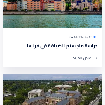
23/06/19 04:44
دراسة ماجستير الضيافة في فرنسا
عرض المزيد