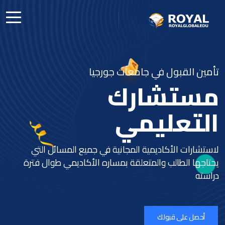
تأمين القبول في جامعات جورجيا
مستشارك
التعليمي
لاستشارات الأكاديمية المجانية في جميع المسائل التي
يحتاجها الطالب والمتعلقة بمساره الأكاديمي طوال فترة
دراسته
أحصل على قبولك